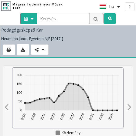
Magyar Tudományos Művek
hu
?
Tára
Pedagógusképző Kar
Neumann János Egyetem NJE [2017-]
Közlemény