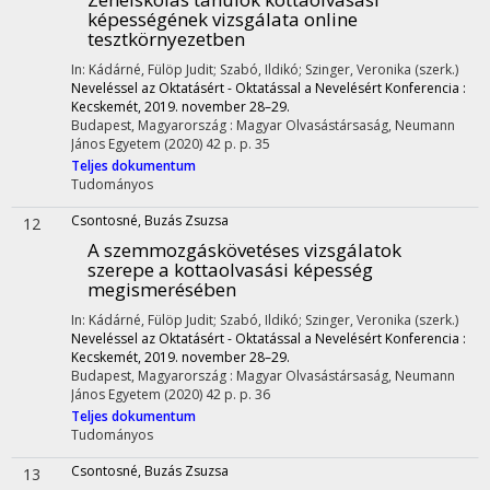
képességének vizsgálata online
tesztkörnyezetben
In: Kádárné, Fülöp Judit; Szabó, Ildikó; Szinger, Veronika (szerk.)
Neveléssel az Oktatásért - Oktatással a Nevelésért Konferencia :
Kecskemét, 2019. november 28–29.
Budapest, Magyarország :
Magyar Olvasástársaság
,
Neumann
János Egyetem
(2020)
42 p.
p. 35
Teljes dokumentum
Tudományos
Csontosné, Buzás Zsuzsa
12
A szemmozgáskövetéses vizsgálatok
szerepe a kottaolvasási képesség
megismerésében
In: Kádárné, Fülöp Judit; Szabó, Ildikó; Szinger, Veronika (szerk.)
Neveléssel az Oktatásért - Oktatással a Nevelésért Konferencia :
Kecskemét, 2019. november 28–29.
Budapest, Magyarország :
Magyar Olvasástársaság
,
Neumann
János Egyetem
(2020)
42 p.
p. 36
Teljes dokumentum
Tudományos
Csontosné, Buzás Zsuzsa
13