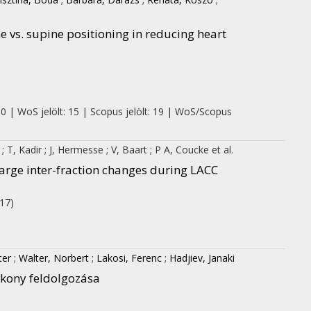
ne vs. supine positioning in reducing heart
 0 | WoS jelölt: 15 | Scopus jelölt: 19 | WoS/Scopus
g
;
T, Kadir
;
J, Hermesse
;
V, Baart
;
P A, Coucke
et al.
large inter-fraction changes during LACC
17)
ter
;
Walter, Norbert
;
Lakosi, Ferenc
;
Hadjiev, Janaki
ékony feldolgozása