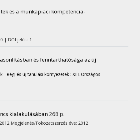
tek és a munkapiaci kompetencia-
0 | DOI jelölt: 1
asonlításban és fenntarthatósága az új
 - Régi és új tanulási környezetek : XIII. Országos
incs kialakulásában
268 p.
 2012
Megjelenés/Fokozatszerzés éve: 2012