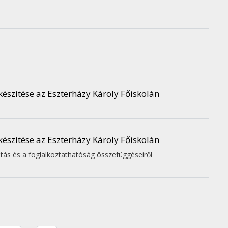
készítése az Eszterházy Károly Főiskolán
készítése az Eszterházy Károly Főiskolán
atás és a foglalkoztathatóság összefüggéseiről