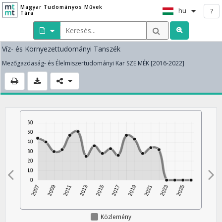
Magyar Tudományos Művek
hu
?
Tára
Víz- és Környezettudományi Tanszék
Mezőgazdaság- és Élelmiszertudományi Kar SZE MÉK [2016-2022]
Közlemény