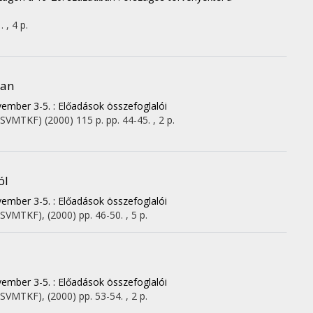
 , 4 p.
ban
mber 3-5. : Előadások összefoglalói
(CSVMTKF)
(2000)
115 p.
pp. 44-45. , 2 p.
ól
mber 3-5. : Előadások összefoglalói
(CSVMTKF)
,
(2000)
pp. 46-50. , 5 p.
mber 3-5. : Előadások összefoglalói
(CSVMTKF)
,
(2000)
pp. 53-54. , 2 p.