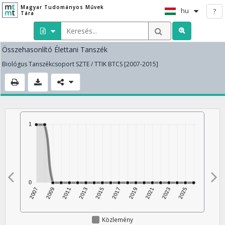
Magyar Tudományos Művek
hu
?
Tára
Összehasonlító Élettani Tanszék
Biológus Tanszékcsoport SZTE / TTIK BTCS [2007-2015]
Közlemény