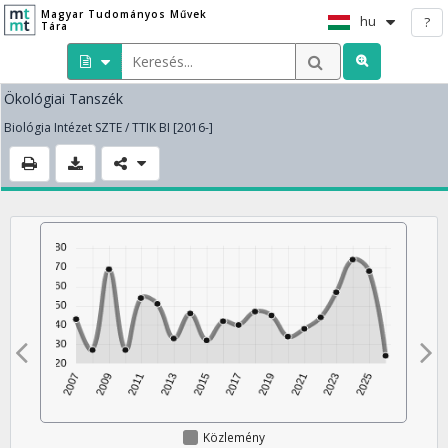
Magyar Tudományos Művek
hu
?
Tára
Ökológiai Tanszék
Biológia Intézet SZTE / TTIK BI [2016-]
Közlemény