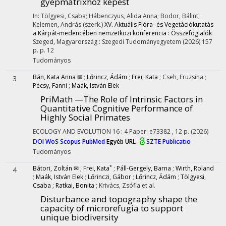
gyepmátrixhoz képest
In: Tölgyesi, Csaba; Hábenczyus, Alida Anna; Bodor, Bálint;
Kelemen, András (szerk.)
XV. Aktuális Flóra- és Vegetációkutatás
a Kárpát-medencében nemzetközi konferencia : Összefoglalók
Szeged, Magyarország :
Szegedi Tudományegyetem
(2026)
157
p.
p. 12
Tudományos
Bán, Kata Anna ✉
;
Lőrincz, Ádám
;
Frei, Kata
;
Cseh, Fruzsina
;
3
Pécsy, Fanni
;
Maák, István Elek
PriMath —The Role of Intrinsic Factors in
Quantitative Cognitive Performance of
Highly Social Primates
ECOLOGY AND EVOLUTION
16
:
4
Paper: e73382 , 12 p.
(2026)
DOI
WoS
Scopus
PubMed
Egyéb URL
SZTE Publicatio
Tudományos
*
Bátori, Zoltán ✉
;
Frei, Kata
;
Páll-Gergely, Barna
;
Wirth, Roland
4
;
Maák, István Elek
;
Lőrinczi, Gábor
;
Lőrincz, Ádám
;
Tölgyesi,
Csaba
;
Ratkai, Bonita
;
Krivács, Zsófia
et al.
Disturbance and topography shape the
capacity of microrefugia to support
unique biodiversity