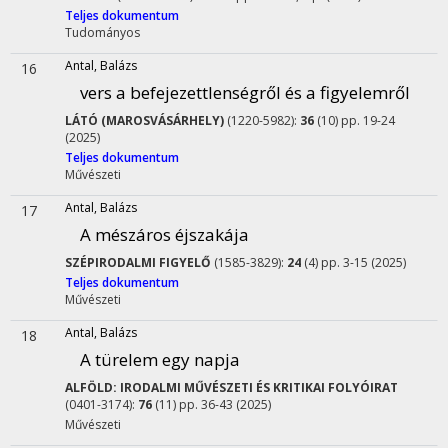
Teljes dokumentum
Tudományos
Antal, Balázs
16
vers a befejezettlenségről és a figyelemről
LÁTÓ (MAROSVÁSÁRHELY)
(1220-5982):
36
(10) pp. 19-24
(2025)
Teljes dokumentum
Művészeti
Antal, Balázs
17
A mészáros éjszakája
SZÉPIRODALMI FIGYELŐ
(1585-3829):
24
(4) pp. 3-15 (2025)
Teljes dokumentum
Művészeti
Antal, Balázs
18
A türelem egy napja
ALFÖLD: IRODALMI MŰVÉSZETI ÉS KRITIKAI FOLYÓIRAT
(0401-3174):
76
(11) pp. 36-43 (2025)
Művészeti