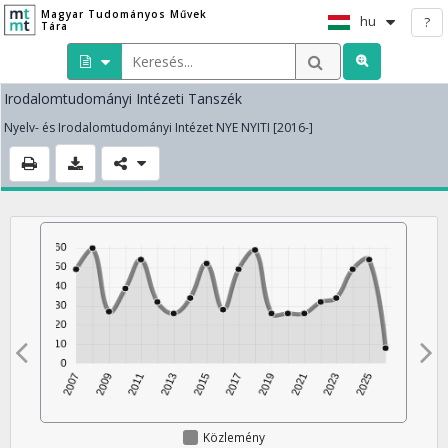
Magyar Tudományos Művek
hu
?
Tára
Irodalomtudományi Intézeti Tanszék
Nyelv- és Irodalomtudományi Intézet NYE NYITI [2016-]
Közlemény