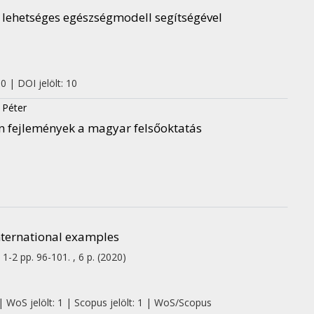
lehetséges egészségmodell segítségével
0 | DOI jelölt: 10
 Péter
 fejlemények a magyar felsőoktatás
nternational examples
:
1-2
pp. 96-101. , 6 p.
(2020)
| WoS jelölt: 1 | Scopus jelölt: 1 | WoS/Scopus