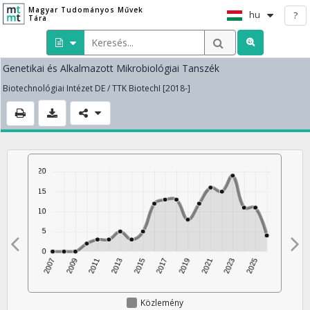
Magyar Tudományos Művek
hu
?
Tára
Genetikai és Alkalmazott Mikrobiológiai Tanszék
Biotechnológiai Intézet DE / TTK BiotechI [2018-]
Közlemény