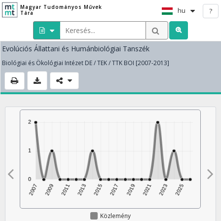
Magyar Tudományos Művek
hu
?
Tára
Evolúciós Állattani és Humánbiológiai Tanszék
Biológiai és Ökológiai Intézet DE / TEK / TTK BOI [2007-2013]
Közlemény