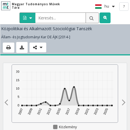
Magyar Tudományos Művek
hu
?
Tára
Közpolitikai és Alkalmazott Szociológiai Tanszék
Állam- és Jogtudományi Kar DE ÁJK [2014-]
Közlemény