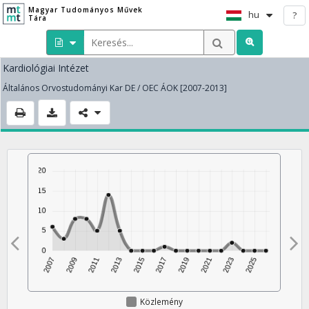
Magyar Tudományos Művek
hu
?
Tára
Kardiológiai Intézet
Általános Orvostudományi Kar DE / OEC ÁOK [2007-2013]
Közlemény