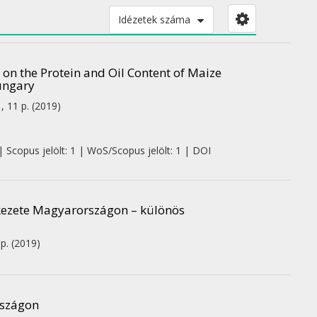
Idézetek száma
n the Protein and Oil Content of Maize
Hungary
 , 11 p.
(2019)
| Scopus jelölt: 1 | WoS/Scopus jelölt: 1 | DOI
rkezete Magyarországon – különös
 p.
(2019)
rszágon