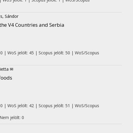
s, Sándor
the V4 Countries and Serbia
 0 | WoS jelölt: 45 | Scopus jelölt: 50 | WoS/Scopus
ietta ✉
 foods
 0 | WoS jelölt: 42 | Scopus jelölt: 51 | WoS/Scopus
Nem jelölt: 0