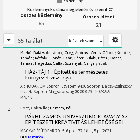
Közlemény
Közlemények száma megjelenési év szerint
Összes közlemény
Összes idézet
65
21
65 találat
Idézetek száma
Markó, Balázs
(Kurátor)
;
Greg, András
;
Veres, Gábor
;
Kondor,
1
Tamás
;
Rétfalvi, Donát
;
Paári, Péter
;
Zilahi, Péter
;
Dancs,
Tamás
;
Hegedüs, Csilla
;
Sztranyák, Gergely
et al.
HÁZ/TÁJ 1.
: Épített és természetes
környezet viszonya
ARTiQUARIUM Soproni Egyetem 9400 Sopron, Bajcsy-Zsilinszky
utca 4.,
Sopron, Magyarország
2023
.8.23 - 2023.9.9
Művészeti
Bocz, Gabriella
;
Németh, Pál
2
PÁRHUZAMOS UNIVERZUMOK
: AVAGY AZ
ÉPÍTÉSZETI KREATIVITÁS LEHETŐSÉGEI
MAGYAR ÉPÍTŐIPAR
70
:
5-6
pp. 177-181. , 5 p.
(2021)
DOI
Matarka