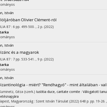
dományos
n, István
löljáróban Olivier Clément-ról
ILIA
87
:
6
pp. 499-500. , 2 p.
(2022)
tarka
dományos
n, István
izánc és a magyarok
ILIA
87
:
7
pp. 533-541. , 9 p.
(2022)
tarka
dományos
n, István
izantinológia - miért? "Rendhagyó" - mint általában - va
 Kuminetz, Géza (szerk.)
Iustitia duce, caritate comite : Válogatott ta
letésnapjára
apest, Magyarország :
Szent István Társulat
(2022)
648 p.
pp. 19-26. ,
dományos