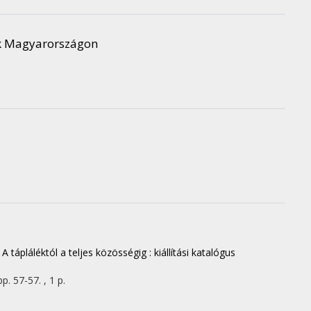
ek Magyarországon
 tápláléktól a teljes közösségig : kiállítási katalógus
pp. 57-57. , 1 p.