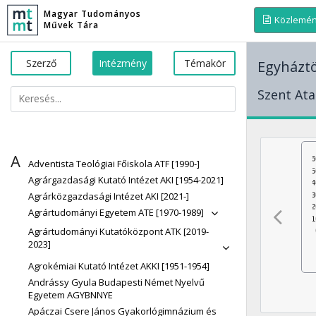
Magyar Tudományos
Közlemé
Művek Tára
Szerző
Intézmény
Témakör
Egyházt
Szent Ata
A
Adventista Teológiai Főiskola ATF [1990-]
Agrárgazdasági Kutató Intézet AKI [1954-2021]
Agrárközgazdasági Intézet AKI [2021-]
Agrártudományi Egyetem ATE [1970-1989]
Agrártudományi Kutatóközpont ATK [2019-
2023]
Agrokémiai Kutató Intézet AKKI [1951-1954]
Andrássy Gyula Budapesti Német Nyelvű
Egyetem AGYBNNYE
Apáczai Csere János Gyakorlógimnázium és