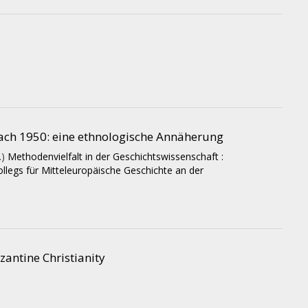
nach 1950: eine ethnologische Annäherung
.)
Methodenvielfalt in der Geschichtswissenschaft :
legs für Mitteleuropäische Geschichte an der
antine Christianity