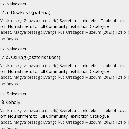
dik, Szilveszter
.7.a. Diszkosz (paténa)
 Zászkaliczky, Zsuzsanna (szerk.)
Szeretetnek eledele = Table of Love : A
rom Nourishment to Full Community : exhibition Catalogue
apest, Magyarország :
Evangélikus Országos Múzeum
(2021)
121 p.
dományos
dik, Szilveszter
.7.b. Csillag (aszteriszkosz)
 Zászkaliczky, Zsuzsanna (szerk.)
Szeretetnek eledele = Table of Love : A
rom Nourishment to Full Community : exhibition Catalogue
apest, Magyarország :
Evangélikus Országos Múzeum
(2021)
121 p.
dományos
dik, Szilveszter
.8 Kehely
 Zászkaliczky, Zsuzsanna (szerk.)
Szeretetnek eledele = Table of Love : A
rom Nourishment to Full Community : exhibition Catalogue
apest, Magyarország :
Evangélikus Országos Múzeum
(2021)
121 p.
dományos