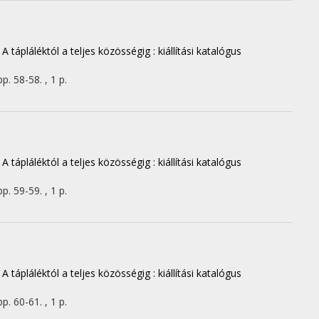
 tápláléktól a teljes közösségig : kiállítási katalógus
pp. 58-58. , 1 p.
 tápláléktól a teljes közösségig : kiállítási katalógus
pp. 59-59. , 1 p.
 tápláléktól a teljes közösségig : kiállítási katalógus
pp. 60-61. , 1 p.