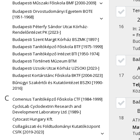
Budapesti Műszaki Főiskola BMF [2000-2009]
Ter
Budapesti Orvostudományi Egyetem BOTE
[1951-1968]
2
16
Budapesti Péterfy Sándor Utcai Kórház-
In:
Rendelőintézet PK [2023-]
= F
Budapesti Szent Margit Kórház BSZMK [1897-]
Bud
Budapesti Tanítóképző Főiskola BTF [1975-1999]
Tu
Budapesti Tanítóképző Intézet BTI [1950-1974]
Baá
Budapesti Történeti Múzeum BTM
A
Budapesti Uzsoki Utcai Kórház UZSOKI [2023-]
17
Budapest Kortárstánc Főiskola BKTF [2004-2023]
GÖ
Bűnügyi Szakértői és Kutatóintézet BSZKI [1990-
Te
2016]
Köz
C
Comenius Tanítóképző Főiskola CTF [1984-1999]
Baá
CycloLab Cyclodextrin Research and
Development Laboratory Ltd. [1989-]
18
Cytocast Hungary Kft.
AT
Csillagászati és Földtudományi Kutatóközpont
Ma
CSFK [2019-2023]
Tu