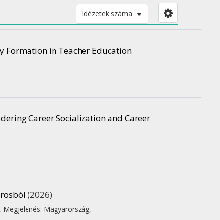
Idézetek száma
ity Formation in Teacher Education
idering Career Socialization and Career
árosból
(2026)
,
Megjelenés: Magyarország,