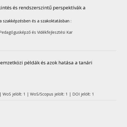
kintés és rendszerszintű perspektívák a
 a szakképzésben és a szakoktatásban :
edagógusképző és Vidékfejlesztési Kar
nemzetközi példák és azok hatása a tanári
 WoS jelölt: 1 | WoS/Scopus jelölt: 1 | DOI jelölt: 1