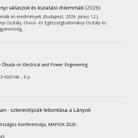
nyi válaszok és kutatási dilemmák
(2026)
mák és eredmények )Budapest, 2026. június 12.)
,
yi Osztály, Orvos- és Egészségtudományi Osztály és
gyarország,
 Óbuda on Electrical and Power Engineering
3-000148. , 6 p.
n - sztereotípiák lebontása a Lányok
 Országos Konferenciája, MAFIOK 2026 :
 49