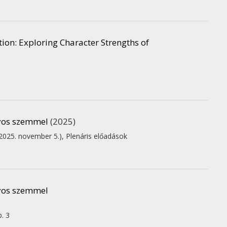
ion: Exploring Character Strengths of
yos szemmel
(2025)
 2025. november 5.)
,
Plenáris előadások
yos szemmel
p. 3