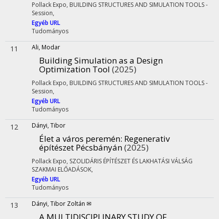
Pollack Expo
,
BUILDING STRUCTURES AND SIMULATION TOOLS -
Session
,
Egyéb URL
Tudományos
Ali, Modar
11
Building Simulation as a Design
Optimization Tool
(2025)
Pollack Expo
,
BUILDING STRUCTURES AND SIMULATION TOOLS -
Session
,
Egyéb URL
Tudományos
Dányi, Tibor
12
Élet a város peremén
: Regenerativ
építészet Pécsbányán
(2025)
Pollack Expo
,
SZOLIDÁRIS ÉPÍTÉSZET ÉS LAKHATÁSI VÁLSÁG
SZAKMAI ELŐADÁSOK
,
Egyéb URL
Tudományos
Dányi, Tibor Zoltán ✉
13
A MULTIDISCIPLINARY STUDY OF