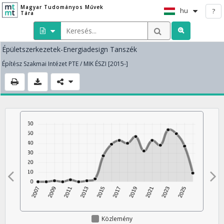
Magyar Tudományos Művek
hu
?
Tára
Épületszerkezetek-Energiadesign Tanszék
Építész Szakmai Intézet PTE / MIK ÉSZI [2015-]
Közlemény