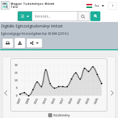
Magyar Tudományos Művek
hu
?
Tára
Digitális Egészségtudományi Intézet
Egészségügyi Közszolgálati Kar SE EKK [2010-]
Közlemény