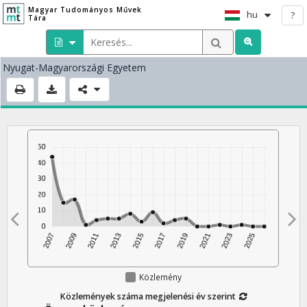
Magyar Tudományos Művek
hu
?
Tára
Nyugat-Magyarországi Egyetem
Közlemény
Közlemények száma megjelenési év szerint