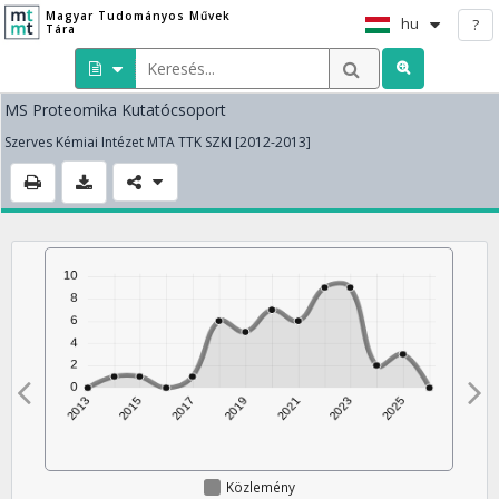
Magyar Tudományos Művek
hu
?
Tára
MS Proteomika Kutatócsoport
Szerves Kémiai Intézet MTA TTK SZKI [2012-2013]
Közlemény