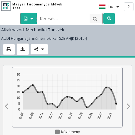
Magyar Tudományos Művek
hu
?
Tára
Alkalmazott Mechanika Tanszék
AUDI Hungaria Járműmérnöki Kar SZE AHJK [2015-]
Közlemény