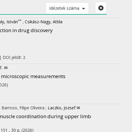
Idézetek száma
**
ly, István
;
Csikász-Nagy, Attila
iction in drug discovery
 DOI jelölt: 2
T. ✉
eo microscopic measurements
026)
;
Barroso, Filipe Oliveira
;
Laczko, Jozsef ✉
 muscle coordination during upper limb
 151 , 30 p.
(2026)