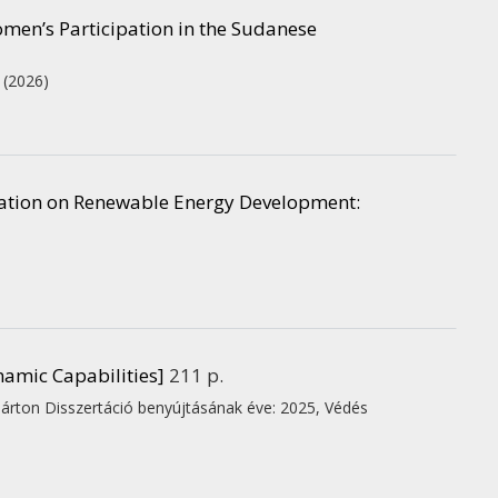
men’s Participation in the Sudanese
.
(2026)
ation on Renewable Energy Development:
amic Capabilities]
211 p.
Márton
Disszertáció benyújtásának éve: 2025,
Védés