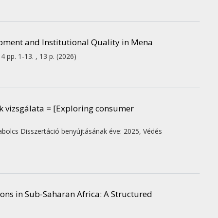
ment and Institutional Quality in Mena
:
4
pp. 1-13. , 13 p.
(2026)
k vizsgálata = [Exploring consumer
abolcs
Disszertáció benyújtásának éve: 2025,
Védés
ons in Sub-Saharan Africa: A Structured