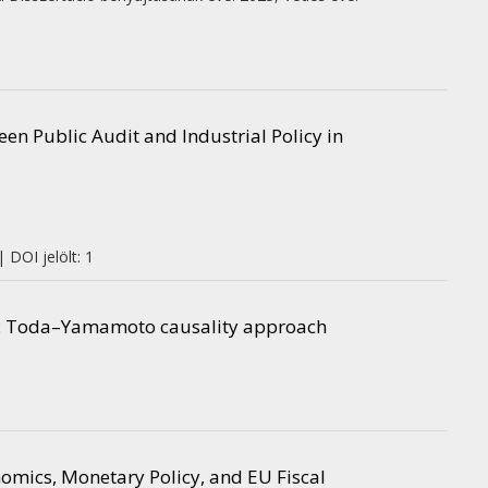
en Public Audit and Industrial Policy in
 DOI jelölt: 1
ia: Toda–Yamamoto causality approach
omics, Monetary Policy, and EU Fiscal