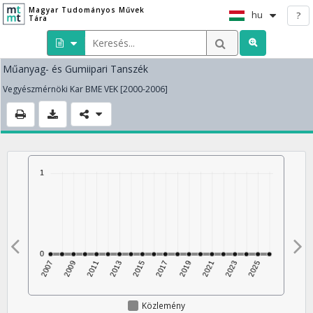
Magyar Tudományos Művek
hu
?
Tára
Műanyag- és Gumiipari Tanszék
Vegyészmérnöki Kar BME VEK [2000-2006]
Közlemény