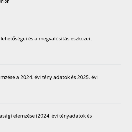
Union
 lehetőségei és a megvalósítás eszközei
,
ése a 2024. évi tény adatok és 2025. évi
sági elemzése (2024. évi tényadatok és