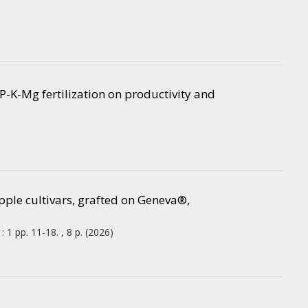
P-K-Mg fertilization on productivity and
pple cultivars, grafted on Geneva®,
:
1
pp. 11-18. , 8 p.
(2026)