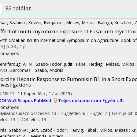
83 találat
csár, Szabina
;
Kövesi, Benjámin
;
Mézes, Miklós
;
Balogh, Krisztián
;
Z
ffect of multi-mycotoxin exposure of Fusarium mycotoxi
54th Croatian &14th International Symposium on Agriculture: Book of
19)
p. 38 , 1 p.
dományos
ralfaroug, Ali ✉
;
Szabó-Fodor, Judit
;
Fébel, Hedvig
;
Mézes, Miklós
anna, Zantomasi
;
Szabó, András
orcine Hepatic Response to Fumonisin B1 in a Short Expos
nvestigations
XINS
11
:
11
Paper: 655 , 17 p.
(2019)
DOI
WoS
Scopus
PubMed
Teljes dokumentum
Egyéb URL
dományos
Nyilvános idéző összesen: 13
| Független: 6 | Függő: 7 | Nem jelölt: 
jelölt: 13 | DOI jelölt: 13
rás, Szabó ✉
;
Judit, Szabó-Fodor
;
Hedvig, Fébel
;
Miklós, Mézes
;
Kr
ralfaroug, Ali
;
Melinda, Kovács