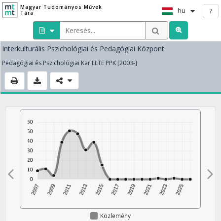
Magyar Tudományos Művek
hu
?
Tára
Interkulturális Pszichológiai és Pedagógiai Központ
Pedagógiai és Pszichológiai Kar ELTE PPK [2003-]
Közlemény