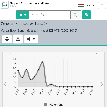
Magyar Tudományos Művek
hu
?
Tára
Zenekari Hangszerek Tanszék
Varga Tibor Zeneművészeti Intézet SZE VTZI [2005-2016]
Közlemény