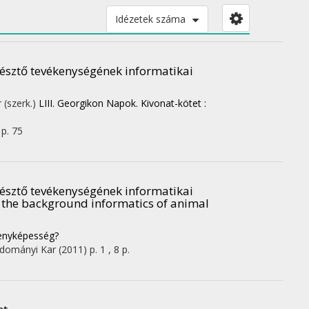
Idézetek száma
észtő tevékenységének informatikai
 (szerk.)
LIII. Georgikon Napok. Kivonat-kötet :
p. 75
észtő tevékenységének informatikai
on the background informatics of animal
senyképesség?
dományi Kar
(2011)
p. 1 , 8 p.