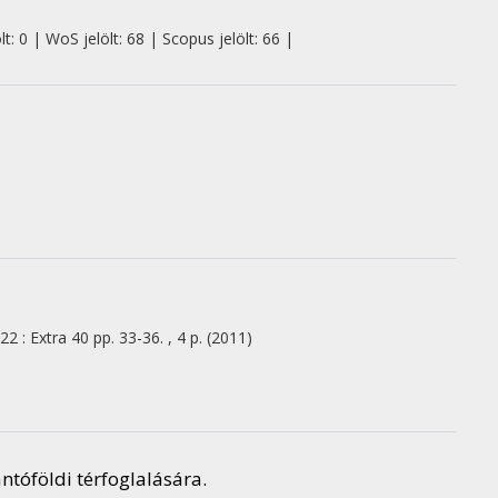
: 0 | WoS jelölt: 68 | Scopus jelölt: 66 |
22
:
Extra 40
pp. 33-36. , 4 p.
(2011)
ntóföldi térfoglalására.