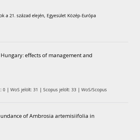
sok a 21. század elején, Egyesület Közép-Európa
n Hungary: effects of management and
: 0 | WoS jelölt: 31 | Scopus jelölt: 33 | WoS/Scopus
undance of Ambrosia artemisiifolia in