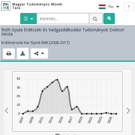
Magyar Tudományos Művek
hu
?
Tára
Roth Gyula Erdészeti és Vadgazdálkodási Tudományok Doktori
Iskola
Erdőmérnöki Kar NymE EMK [2008-2017]