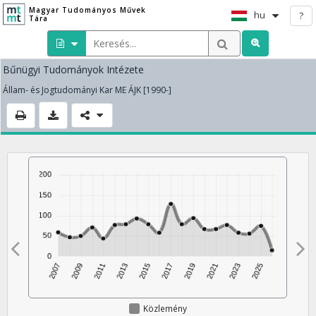
Magyar Tudományos Művek
hu
?
Tára
Bűnügyi Tudományok Intézete
Állam- és Jogtudományi Kar ME ÁJK [1990-]
Közlemény