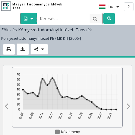
Magyar Tudományos Művek
hu
?
Tára
Föld- és Környezettudományi Intézeti Tanszék
Környezettudományi Intézet PE / MK KTI [2006-]
Közlemény