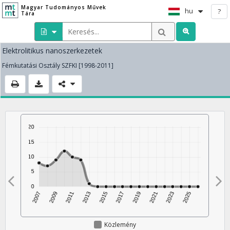
Magyar Tudományos Művek
hu
?
Tára
Elektrolitikus nanoszerkezetek
Fémkutatási Osztály SZFKI [1998-2011]
Közlemény