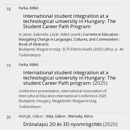
Furka, Ildikó
18
International student integration at a
technological university in Hungary: The
Student Career Path Program
In: Jenei, Gabriella; Lázár, Ildikó (szerk.)
Currents in Education :
Navigating Change in Languages, Cultures, and Communities :
Book of Abstracts
Budapest, Magyarország :
ELTE Eötvös Kiadó
(2025)
280 p.
p. 40
Tudományos
Furka, Ildikó
19
International student integration at a
technological university in Hungary: The
student Career Path program.
(2025)
conference presentation
,
International Association of
Intercultural Education International Conference 2025
Budapest, Hungary
,
Megjelenés: Magyarország,
Tudományos
Melegh, Gábor
;
Vida, Gábor
;
Wenszky, Nóra
20
Drónalapú 2D és 3D nyomrögzítés
(2025)