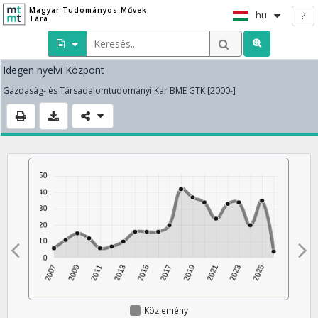
Magyar Tudományos Művek
hu
?
Tára
Idegen nyelvi Központ
Gazdaság- és Társadalomtudományi Kar BME GTK [2000-]
Közlemény