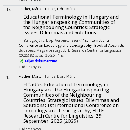
Fischer, Márta
;
Tamás, Dóra Mária
14
Educational Terminology in Hungary and
the Hungarianspeaking Communities of
the Neighbouring Countries: Strategic
Issues, Dilemmas and Solutions
In: Ballagó, Júlia; Lipp, Veronika (szerk.)
1st International
Conference on Lexicology and Lexicography : Book of Abstracts
Budapest, Magyarország :
ELTE Research Centre for Linguistics
(2025)
92 p.
pp. 26-26. , 1 p.
Teljes dokumentum
Tudományos
Fischer, Márta
;
Tamás, Dóra Mária
15
Előadás: Educational Terminology in
Hungary and the Hungarianspeaking
Communities of the Neighbouring
Countries: Strategic Issues, Dilemmas and
Solutions
: 1st International Conference on
Lexicology and Lexicography, ELTE
Research Centre for Linguistics, 29
September, 2025
(2025)
Tudományos