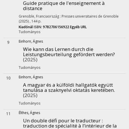
Guide pratique de l'enseignement à
distance
Grenoble, Franciaország :
Presses universitaires de Grenoble
(2025)
,
144 p.
Kiadónál
ISBN:
9782706156922
Egyéb URL
Tudományos
Einhorn, Ágnes
9
Wie kann das Lernen durch die
Leistungsbeurteilung gefördert werden?
(2025)
Tudományos
Einhorn, Ágnes
10
A magyar és a külföldi hallgatók együtt
tanulása a szaknyelvi oktatás keretében.
(2025)
Tudományos
Élthes, Ágnes
11
Un double défi pour le traducteur :
traduction de spécialité à l’intérieur de la