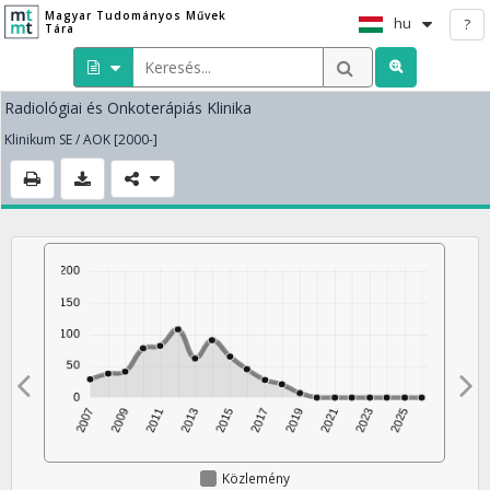
Magyar Tudományos Művek
hu
?
Tára
Radiológiai és Onkoterápiás Klinika
Klinikum SE / AOK [2000-]
Közlemény