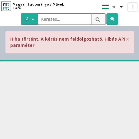
Magyar Tudományos Művek
hu
?
Tára
×
Hiba történt. A kérés nem feldolgozható. Hibás API
paraméter