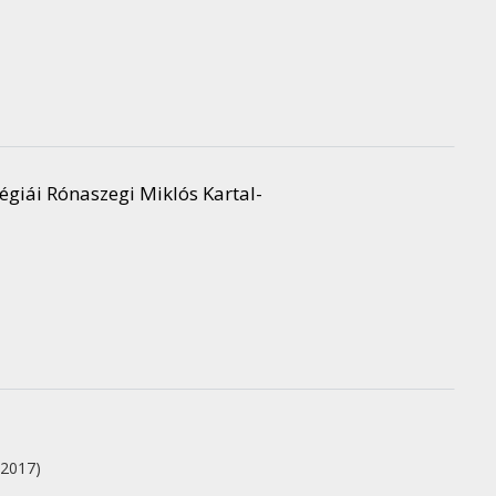
égiái Rónaszegi Miklós Kartal-
(2017)