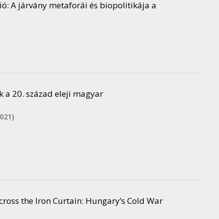
ió: A járvány metaforái és biopolitikája a
 a 20. század eleji magyar
2021)
cross the Iron Curtain: Hungary’s Cold War