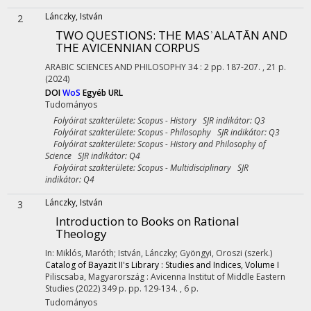
Lánczky, István
2
TWO QUESTIONS: THE MASʾALATĀN AND
THE AVICENNIAN CORPUS
ARABIC SCIENCES AND PHILOSOPHY
34
:
2
pp. 187-207. , 21 p.
(2024)
DOI
WoS
Egyéb URL
Tudományos
Folyóirat szakterülete: Scopus - History SJR indikátor: Q3
Folyóirat szakterülete: Scopus - Philosophy SJR indikátor: Q3
Folyóirat szakterülete: Scopus - History and Philosophy of
Science SJR indikátor: Q4
Folyóirat szakterülete: Scopus - Multidisciplinary SJR
indikátor: Q4
Lánczky, István
3
Introduction to Books on Rational
Theology
In: Miklós, Maróth; István, Lánczky; Gyöngyi, Oroszi (szerk.)
Catalog of Bayazit II's Library : Studies and Indices, Volume I
Piliscsaba, Magyarország :
Avicenna Institut of Middle Eastern
Studies
(2022)
349 p.
pp. 129-134. , 6 p.
Tudományos