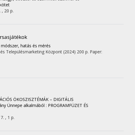
kötet
 , 20 p.
rsasjátékok
, módszer, hatás és mérés
és Településmarketing Központ
(2024)
200 p.
Paper:
CIÓS ÖKOSZISZTÉMÁK – DIGITÁLIS
ány Ünnepe alkalmából : PROGRAMFÜZET ÉS
. , 1 p.