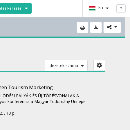
hu
etes keresés
?
Idézetek száma
Green Tourism Marketing
JLŐDÉSI PÁLYÁK ÉS ÚJ TÖRÉSVONALAK A
s konferencia a Magyar Tudomány Ünnepe
. , 13 p.