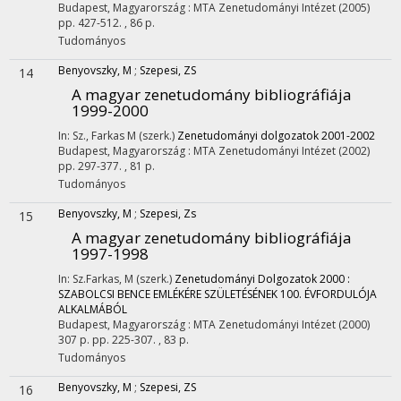
Budapest, Magyarország :
MTA Zenetudományi Intézet
(2005)
pp. 427-512. , 86 p.
Tudományos
Benyovszky, M
;
Szepesi, ZS
14
A magyar zenetudomány bibliográfiája
1999-2000
In: Sz., Farkas M (szerk.)
Zenetudományi dolgozatok 2001-2002
Budapest, Magyarország :
MTA Zenetudományi Intézet
(2002)
pp. 297-377. , 81 p.
Tudományos
Benyovszky, M
;
Szepesi, Zs
15
A magyar zenetudomány bibliográfiája
1997-1998
In: Sz.Farkas, M (szerk.)
Zenetudományi Dolgozatok 2000 :
SZABOLCSI BENCE EMLÉKÉRE SZÜLETÉSÉNEK 100. ÉVFORDULÓJA
ALKALMÁBÓL
Budapest, Magyarország :
MTA Zenetudományi Intézet
(2000)
307 p.
pp. 225-307. , 83 p.
Tudományos
Benyovszky, M
;
Szepesi, ZS
16