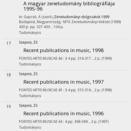
A magyar zenetudomány bibliográfiája
1995-96
In: Gupcsó, Á (szerk.)
Zenetudományi dolgozatok 1999
Budapest, Magyarország :
MTA Zenetudományi Intézet
(1999)
430 p.
pp. 327-430. , 104 p.
Tudományos
Szepesi, ZS
17
Recent publications in music, 1998
FONTES ARTIS MUSICAE
46
:
3-4
pp. 316-317. , 2 p.
(1999)
Tudományos
Szepesi, ZS
18
Recent publications in music, 1997
FONTES ARTIS MUSICAE
45
:
3-4
pp. 315-316. , 2 p.
(1998)
Tudományos
Szepesi, ZS
19
Recent publications in music, 1996
FONTES ARTIS MUSICAE
44
:
4
pp. 368-369. , 2 p.
(1997)
Tudományos