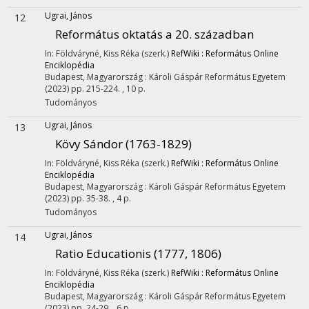
Ugrai, János
12
Református oktatás a 20. században
In: Földváryné, Kiss Réka (szerk.)
RefWiki : Református Online
Enciklopédia
Budapest, Magyarország :
Károli Gáspár Református Egyetem
(2023)
pp. 215-224. , 10 p.
Tudományos
Ugrai, János
13
Kövy Sándor (1763-1829)
In: Földváryné, Kiss Réka (szerk.)
RefWiki : Református Online
Enciklopédia
Budapest, Magyarország :
Károli Gáspár Református Egyetem
(2023)
pp. 35-38. , 4 p.
Tudományos
Ugrai, János
14
Ratio Educationis (1777, 1806)
In: Földváryné, Kiss Réka (szerk.)
RefWiki : Református Online
Enciklopédia
Budapest, Magyarország :
Károli Gáspár Református Egyetem
(2023)
pp. 24-29. , 6 p.