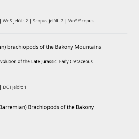
| WoS jelölt: 2 | Scopus jelölt: 2 | WoS/Scopus
ian) brachiopods of the Bakony Mountains
evolution of the Late Jurassic–Early Cretaceous
 DOI jelölt: 1
 Barremian) Brachiopods of the Bakony