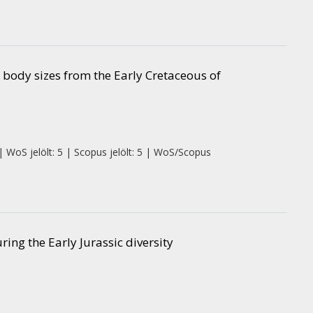
 body sizes from the Early Cretaceous of
| WoS jelölt: 5 | Scopus jelölt: 5 | WoS/Scopus
ng the Early Jurassic diversity