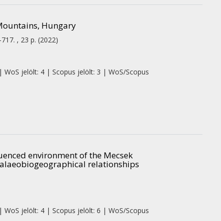
 Mountains, Hungary
-717. , 23 p.
(2022)
| WoS jelölt: 4 | Scopus jelölt: 3 | WoS/Scopus
luenced environment of the Mecsek
alaeobiogeographical relationships
| WoS jelölt: 4 | Scopus jelölt: 6 | WoS/Scopus