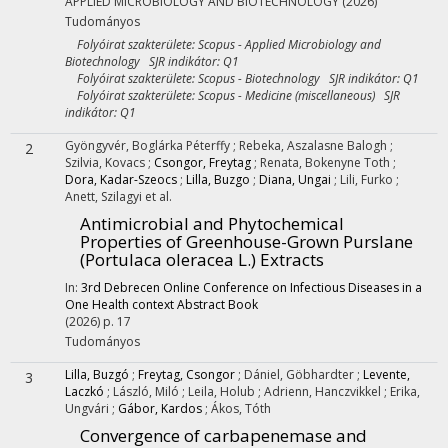
APPLIED MICROBIOLOGY AND BIOTECHNOLOGY
(2026)
Tudományos
Folyóirat szakterülete: Scopus - Applied Microbiology and
Biotechnology SJR indikátor: Q1
Folyóirat szakterülete: Scopus - Biotechnology SJR indikátor: Q1
Folyóirat szakterülete: Scopus - Medicine (miscellaneous) SJR
indikátor: Q1
Gyöngyvér, Boglárka Péterffy
;
Rebeka, Aszalasne Balogh
;
2
Szilvia, Kovacs
;
Csongor, Freytag
;
Renata, Bokenyne Toth
;
Dora, Kadar-Szeocs
;
Lilla, Buzgo
;
Diana, Ungai
;
Lili, Furko
;
Anett, Szilagyi
et al.
Antimicrobial and Phytochemical
Properties of Greenhouse-Grown Purslane
(Portulaca oleracea L.) Extracts
In:
3rd Debrecen Online Conference on Infectious Diseases in a
One Health context Abstract Book
(2026)
p. 17
Tudományos
Lilla, Buzgó
;
Freytag, Csongor
;
Dániel, Göbhardter
;
Levente,
3
Laczkó
;
László, Miló
;
Leila, Holub
;
Adrienn, Hanczvikkel
;
Erika,
Ungvári
;
Gábor, Kardos
;
Ákos, Tóth
Convergence of carbapenemase and