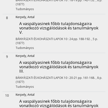
BÁNYÁSZATI ÉS KOHÁSZATI LAPOK
10
:
18-19
pp. 145-152. , 8 p.
(1877)
Tudományos
Kerpely, Antal
8
A vaspályasinek főbb tulajdonságaira
vonatkozó vizsgálódások és tanulmányok
V.
BÁNYÁSZATI ÉS KOHÁSZATI LAPOK
10
:
24
pp. 188-192. , 5 p.
(1877)
Tudományos
Kerpely, Antal
9
A vaspályasinek főbb tulajdonságaira
vonatkozó vizsgálódások és tanulmányok
III.
BÁNYÁSZATI ÉS KOHÁSZATI LAPOK
10
:
20-21
pp. 161-168. , 8 p.
(1877)
Tudományos
Kerpely, Antal
10
A vaspályasinek főbb tulajdonságaira
vonatkozó vizsgálódások és tanulmányok