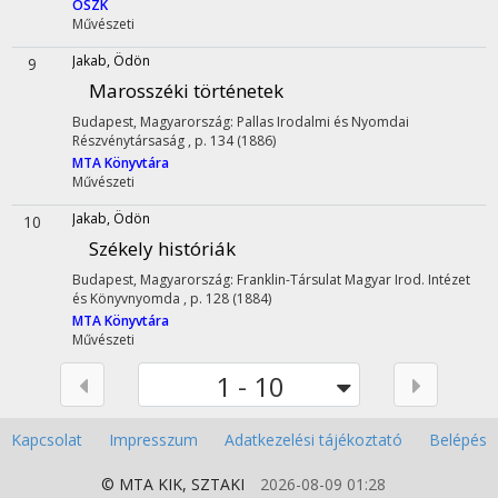
OSZK
Művészeti
Jakab, Ödön
9
Marosszéki történetek
Budapest, Magyarország: Pallas Irodalmi és Nyomdai
Részvénytársaság , p. 134 (1886)
MTA Könyvtára
Művészeti
Jakab, Ödön
10
Székely históriák
Budapest, Magyarország: Franklin-Társulat Magyar Irod. Intézet
és Könyvnyomda , p. 128 (1884)
MTA Könyvtára
Művészeti
1 - 10
Kapcsolat
Impresszum
Adatkezelési tájékoztató
Belépés
© MTA
KIK
,
SZTAKI
2026-08-09 01:28