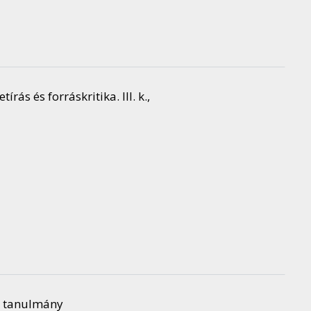
rás és forráskritika. III. k.,
i tanulmány