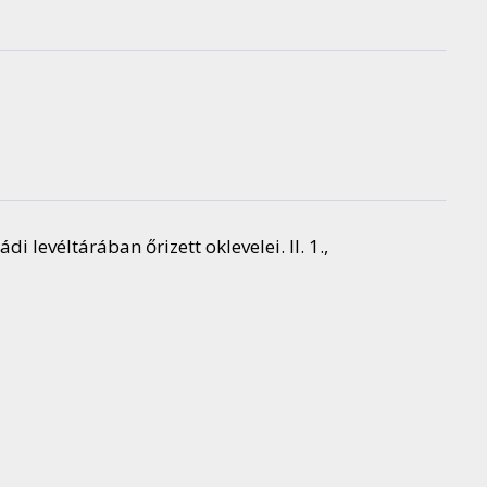
levéltárában őrizett oklevelei. II. 1.,