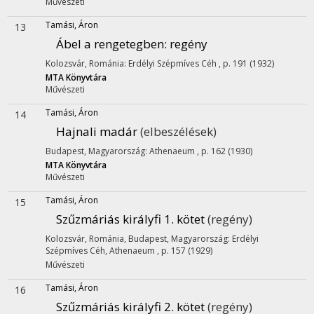
Művészeti
Tamási, Áron
13
Ábel a rengetegben
: regény
Kolozsvár, Románia: Erdélyi Szépmíves Céh , p. 191 (1932)
MTA Könyvtára
Művészeti
Tamási, Áron
14
Hajnali madár
(elbeszélések)
Budapest, Magyarország: Athenaeum , p. 162 (1930)
MTA Könyvtára
Művészeti
Tamási, Áron
15
Szűzmáriás királyfi 1. kötet
(regény)
Kolozsvár, Románia, Budapest, Magyarország: Erdélyi
Szépmíves Céh, Athenaeum , p. 157 (1929)
Művészeti
Tamási, Áron
16
Szűzmáriás királyfi 2. kötet
(regény)