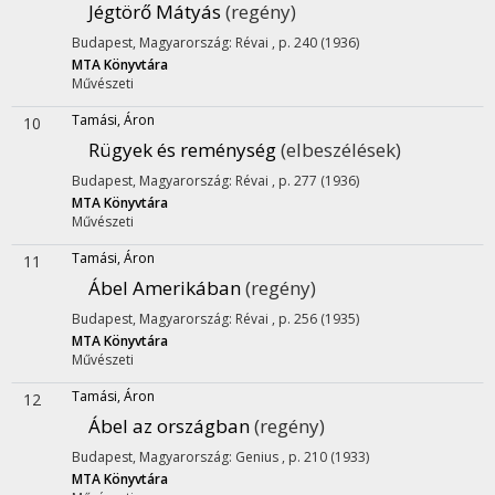
Jégtörő Mátyás
(regény)
Budapest, Magyarország: Révai , p. 240 (1936)
MTA Könyvtára
Művészeti
Tamási, Áron
10
Rügyek és reménység
(elbeszélések)
Budapest, Magyarország: Révai , p. 277 (1936)
MTA Könyvtára
Művészeti
Tamási, Áron
11
Ábel Amerikában
(regény)
Budapest, Magyarország: Révai , p. 256 (1935)
MTA Könyvtára
Művészeti
Tamási, Áron
12
Ábel az országban
(regény)
Budapest, Magyarország: Genius , p. 210 (1933)
MTA Könyvtára