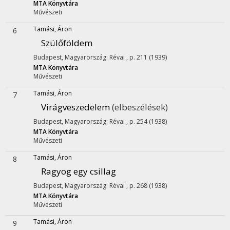
MTA Könyvtára
Művészeti
Tamási, Áron
6
Szülőföldem
Budapest, Magyarország: Révai , p. 211 (1939)
MTA Könyvtára
Művészeti
Tamási, Áron
7
Virágveszedelem
(elbeszélések)
Budapest, Magyarország: Révai , p. 254 (1938)
MTA Könyvtára
Művészeti
Tamási, Áron
8
Ragyog egy csillag
Budapest, Magyarország: Révai , p. 268 (1938)
MTA Könyvtára
Művészeti
Tamási, Áron
9