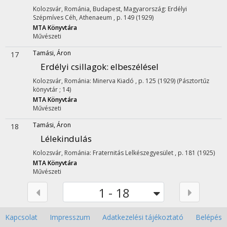
Kolozsvár, Románia, Budapest, Magyarország: Erdélyi
Szépmíves Céh, Athenaeum , p. 149 (1929)
MTA Könyvtára
Művészeti
Tamási, Áron
17
Erdélyi csillagok
: elbeszélésel
Kolozsvár, Románia: Minerva Kiadó , p. 125 (1929) (Pásztortűz
könyvtár ; 14)
MTA Könyvtára
Művészeti
Tamási, Áron
18
Lélekindulás
Kolozsvár, Románia: Fraternitás Lelkészegyesület , p. 181 (1925)
MTA Könyvtára
Művészeti
1 - 18
Kapcsolat
Impresszum
Adatkezelési tájékoztató
Belépés