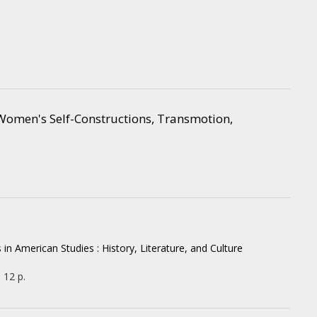
Women's Self-Constructions, Transmotion,
 in American Studies : History, Literature, and Culture
 12 p.