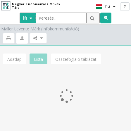
Magyar Tudományos Művek
hu
?
Tára
Maller Levente Márk
(Infokommunikáció)
Adatlap
Lista
Összefoglaló táblázat